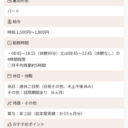
雇用形態
パート
給与
時給 1,500円〜1,800円
勤務時間
・08:45～18:15（休憩90分）又は08:45～12:45（休憩なし）の
4時間程度
◇月平均残業約5時間
休日・休暇
休日：週休二日制（日祝その他、木土午後休み）
その他：試用期間あり （6ヵ月）
待遇・その他
賞与：年２回（前年度実績：計3.5ヵ月分）
おすすめポイント