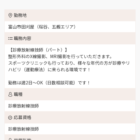
勤務地
富山市田刈屋（桜谷、五艘エリア）
職務内容
【診療放射線技師（パート）】
整形外科のX線撮影、MRI撮影を行っていただきます。
スポーツクリニックも行っており、様々な年代の方が診療やリ
ハビリ（運動療法）に来られる環境です！
勤務は週2日～OK（日数相談可能）です！
職種
診療放射線技師
応募資格
診療放射線技師