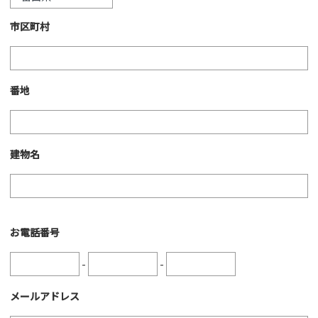
市区町村
番地
建物名
お電話番号
-
-
メールアドレス