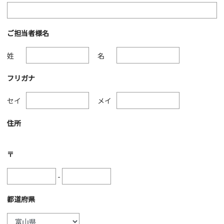
ご担当者様名
姓
名
フリガナ
セイ
メイ
住所
〒
-
都道府県