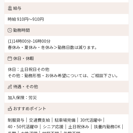
給与
時給 910円〜910円
勤務時間
(1)14時00分-16時00分
春休み・夏休み・冬休み＞勤務日数は減ります。
休日・休暇
休日：土日祝日その他
その他：勤務形態・お休み希望については、ご相談下さい。
待遇・その他
加入保険：労災
おすすめポイント
制服貸与
交通費支給
駐車場完備
30代活躍中
40・50代活躍中
シニア応援
土日祝休み
扶養内勤務OK