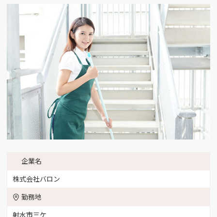
企業名
株式会社バロン
勤務地
射水市三ケ