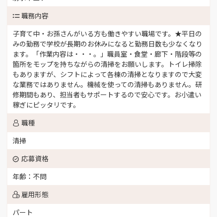
職務内容
子育て中・お孫さんがいる方も働きやすい職場です。★平日の
みの勤務で学校が長期のお休みになると勤務日数も少なくなり
ます。「作業内容は・・・。」職員室・食堂・廊下・階段等の
箇所をモップを持ちながらの清掃をお願いします。トイレ掃除
もありますが、シフトによって各棟の清掃となりますので大変
な業務ではありません。機械を使っての清掃もありません。研
修期間もあり、担当者もサポートするので安心です。お小遣い
稼ぎにピッタリです。
職種
清掃
応募資格
年齢：不問
雇用形態
パート