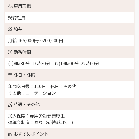
雇用形態
契約社員
給与
月給 165,000円〜200,000円
勤務時間
(1)8時30分-17時30分 (2)13時00分-22時00分
休日・休暇
年間休日数：110日 休日：その他
その他：ローテーション
待遇・その他
加入保険：雇用労災健康厚生
退職金制度：あり（勤続3年以上)
おすすめポイント