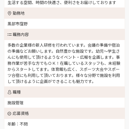
生活する空間、時間の快適さ、便利さをお届けしております
勤務地
黒部市窪野
職務内容
多数の企業様の新人研修を行われています。会議の準備や宿泊
の準備などお願いします。自然豊かな施設です。幼児〜学生さ
んにも使用して頂けるようなイベント・広報を企画します。事
務作業が苦手な方でもＯＫ！在職しているスタッフも、未経験
からスタートしてます。体育館も広く、スポーツ大会やスポー
ツ合宿にも利用して頂いております。様々な分野で施設を利用
して頂けるように企画ができることも魅力です。
職種
施設管理
応募資格
年齢：不問