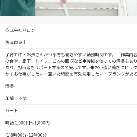
株式会社バロン
魚津市東山
子育て中・お孫さんがいる方も働きやすい勤務時間です。「作業内
の食堂、廊下、トイレ、ごみの回収など◆機械を使っての清掃もあ
あり、担当者もサポートするので安心です。◆お小遣い稼ぎにピッ
かすお仕事がしたい・空いた時間を有効活用したい・ブランクがあ
清掃
年齢：不問
パート
時給 1,000円〜1,000円
(1)8時00分-12時00分