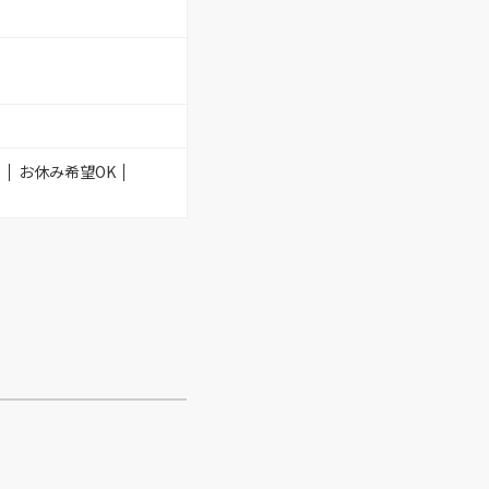
援
お休み希望OK