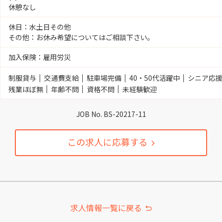
休憩なし
休日：水土日その他
その他：お休み希望についてはご相談下さい。
加入保険：雇用労災
制服貸与
交通費支給
駐車場完備
40・50代活躍中
シニア応
残業ほぼ無
年齢不問
資格不問
未経験歓迎
JOB No. BS-20217-11
この求人に応募する
求人情報一覧に戻る