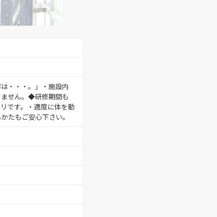
容は・・・。」・施設内
りません。◆研修期間も
タリです。・適度に体を動
るかたもご安心下さい。