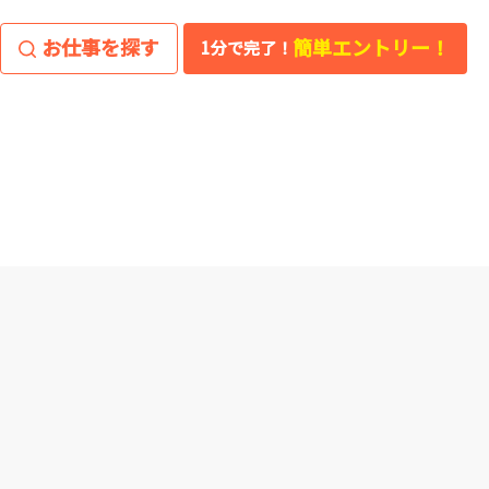
お仕事を探す
簡単エントリー！
1分で完了！