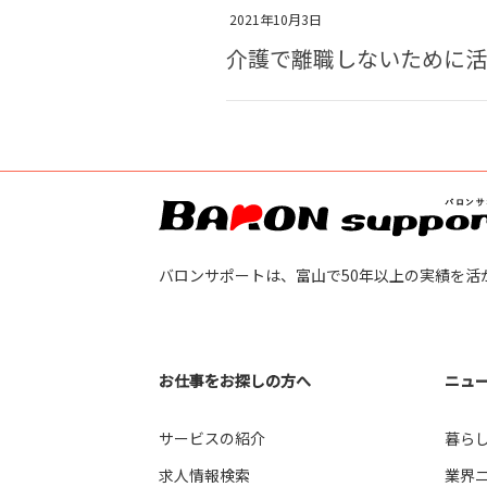
2021年10月3日
介護で離職しないために活
バロンサポートは、富山で50年以上の実績を活
お仕事をお探しの方へ
ニュ
サービスの紹介
暮ら
求人情報検索
業界