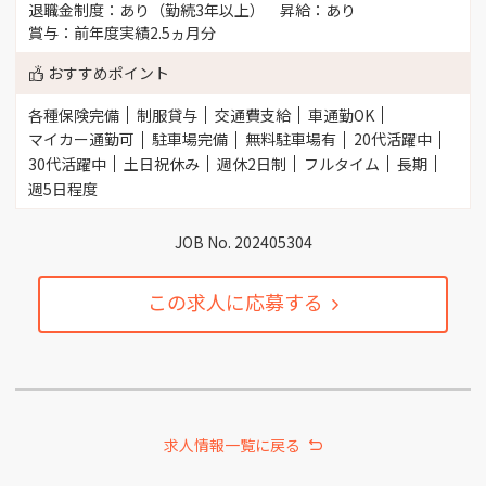
退職金制度：あり（勤続3年以上）
昇給：あり
賞与：前年度実績2.5ヵ月分
おすすめポイント
各種保険完備
制服貸与
交通費支給
車通勤OK
マイカー通勤可
駐車場完備
無料駐車場有
20代活躍中
30代活躍中
土日祝休み
週休2日制
フルタイム
長期
週5日程度
JOB No. 202405304
この求人に応募する
求人情報一覧に戻る