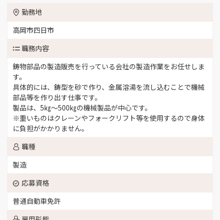
勤務地
高岡市四日市
職務内容
鋳物部品の製造販売を行っている会社の製造作業をお任せしま
す。
具体的には、鋳型を砂で作り、金属溶湯を流し込むことで機械
部品等を作り出す仕事です。
製品は、5㎏～500㎏の機械製品が中心です。
※重いものはクレーンやフォークリフト等を使用するので身体
に負担がかかりません。
職種
製造
応募資格
普通自動車免許
雇用形態