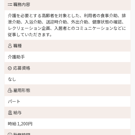
職務内容
介護を必要とする高齢者を対象とした、利用者の食事介助、排
泄介助、入浴介助、送迎時介助、外出介助、健康状態の確認、
レクリェーション企画、入居者とのコミュニケーションなどに
従事していただきます。
職種
介護助手
応募資格
なし
雇用形態
パート
給与
時給 1,200円
勤務時間