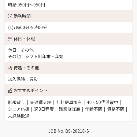
時給 950円〜950円
勤務時間
(1)7時00分-9時00分
休日・休暇
休日：その他
その他：シフト制年末・年始
待遇・その他
加入保険：労災
おすすめポイント
制服貸与
交通費支給
無料駐車場有
40・50代活躍中
シニア応援
週3日程度
残業ほぼ無
年齢不問
資格不問
未経験歓迎
JOB No. BS-20218-5