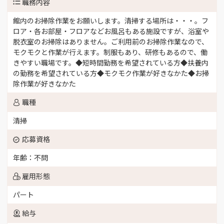
職務内容
館内のお掃除作業をお願いします。清掃する場所は・・・。フ
ロア・各お部屋・フロアなどお風呂もある施設ですが、浴室や
脱衣室のお掃除はありません。ご利用前のお掃除作業なので、
モクモクと作業が行えます。制服もあり、研修もあるので、働
きやすい職場です。◆短時間勤務を希望されている方◆扶養内
の勤務を希望されている方◆モクモク作業が好きなかた◆お掃
除作業が好きなかた
職種
清掃
応募資格
年齢：不問
雇用形態
パート
給与