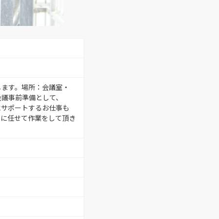
します。場所：会議室・
会議事前準備として、
にサポートするお仕事も
自に任せて作業をして頂き