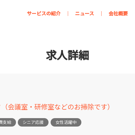
サービスの紹介
ニュース
会社概要
求人詳細
フ（会議室・研修室などのお掃除です）
費支給
シニア応援
女性活躍中