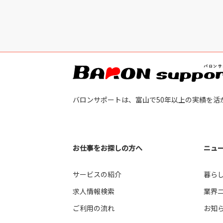
バロンサポートは、富山で50年以上の実績を活
お仕事をお探しの方へ
ニュ
サービスの紹介
暮ら
求人情報検索
業界
ご利用の流れ
お知