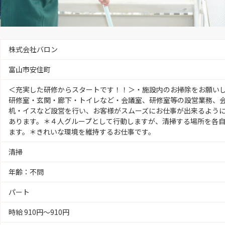
株式会社バロン
富山市安住町
＜充実した研修からスタートです！！＞・施設内のお掃除をお願い
研修室・玄関・廊下・トイレなど・会議室、研修室等の設営業務、
机・イスなど設営を行い、お客様がスムーズにお仕事が出来るよう
あります。＊４人グループとして行動しますが、清掃する場所を各
ます。＊きれいな環境を維持するお仕事です。
清掃
年齢：不問
パート
時給 910円〜910円