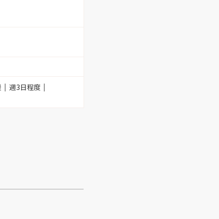
援
週3日程度