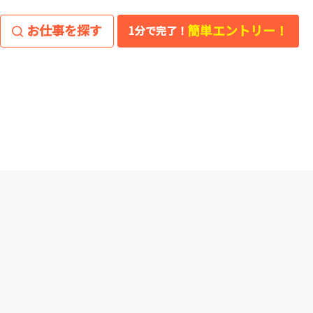
お仕事を探す
簡単エントリー！
1分で完了！