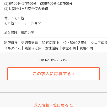
(1)8時00分-17時00分 (2)9時00分-18時00分
(1)と(2)を1ヶ月交替での勤務
休日：その他
その他：ローテーション
加入保険：雇用労災
制服貸与
交通費支給
30代活躍中
40・50代活躍中
シニア応
フルタイム
残業ほぼ無
女性活躍
学歴不問
資格不問
JOB No. BS-20215-3
この求人に応募する
求人情報一覧に戻る