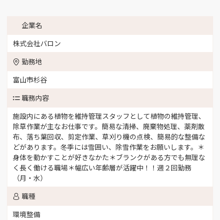
企業名
株式会社バロン
勤務地
富山市杉谷
職務内容
施設内にある植物を維持管理スタッフとして植物の維持管理、
除草作業が主なお仕事です。簡易な清掃、廃棄物処理、薬剤散
布、落ち葉回収、剪定作業、草刈り機の点検、簡易的な整備な
どがあります。冬季には雪囲い、除雪作業をお願いします。＊
身体を動かすことが好きなかた＊ブランクがある方でも無理な
く長く働ける職場＊幅広い年齢層が活躍中！！週２回勤務
（月・水）
職種
環境整備