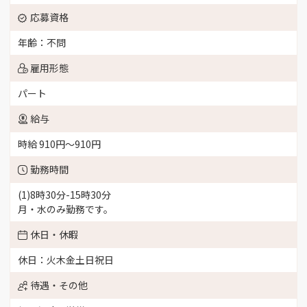
応募資格
年齢：不問
雇用形態
パート
給与
時給 910円〜910円
勤務時間
(1)8時30分-15時30分
月・水のみ勤務です。
休日・休暇
休日：火木金土日祝日
待遇・その他