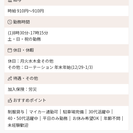
時給 910円〜910円
勤務時間
(1)8時30分-17時15分
土・日・祝の勤務
休日・休暇
休日：月火水木金その他
その他：ローテーション 年末年始(12/29-1/3）
待遇・その他
加入保険：労災
おすすめポイント
制服貸与
マイカー通勤可
駐車場完備
30代活躍中
40・50代活躍中
平日のみ勤務
お休み希望OK
年齢不問
未経験歓迎