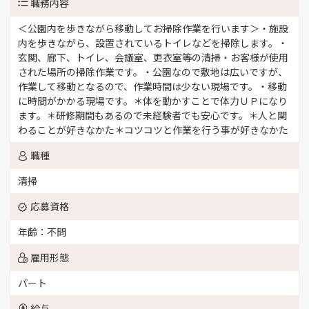
職務内容
＜公園内を歩きながら移動してお掃除作業を行います＞・施設
内を歩きながら、設置されているトイレなどを掃除します。・
玄関、廊下、トイレ、会議室、更衣室等の清掃・お客様が使用
された場所の掃除作業です。・公園なので敷地は広いですが、
作業して移動となるので、作業時間は少ない現場です。・移動
に時間がかかる現場です。＊体を動かすことで体力ＵＰになり
ます。＊研修期間もあるので未経験者でも安心です。＊人と関
わることが好きなかた＊コツコツと作業を行う事が好きなかた
職種
清掃
応募資格
年齢：不問
雇用形態
パート
給与