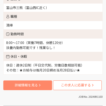
富山市三熊（富山西IC近く）
職種
清掃
勤務時間
8:00～17:00（実働7時間、休憩120分）
扶養内勤務可能です！残業なし！
休日・休暇
休日：週休2日制（平日交代制、労働日数相談可能）
その他：★お給与は毎月20日締め当月28日払い★
詳細情報を見る
この求人に応募する
JOB No. 2024091103