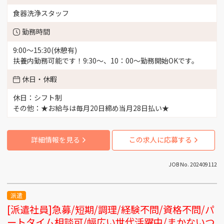
食器洗浄スタッフ
勤務時間
9:00～15:30(休憩有)
扶養内勤務可能です！9:30～、10：00～勤務開始OKです。
休日・休暇
休日：シフト制
その他：★お給与は毎月20日締め当月28日払い★
詳細情報を見る
この求人に応募する
JOB No. 202409112
派遣
[派遣社員]急募/短期/調理/経験不問/資格不問/パ
ートタイム相談可/幅広い世代活躍中/まかないつ