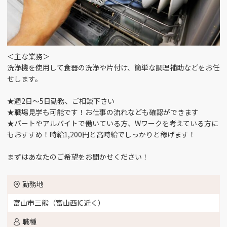
＜主な業務＞
洗浄機を使用して食器の洗浄や片付け、簡単な調理補助などをお任
せします。
★週2日～5日勤務、ご相談下さい
★職場見学も可能です！お仕事の流れなども確認ができます
★パートやアルバイトで働いている方、Wワークを考えている方に
もおすすめ！時給1,200円と高時給でしっかりと稼げます！
まずはあなたのご希望をお聞かせください！
勤務地
富山市三熊（富山西IC近く）
職種