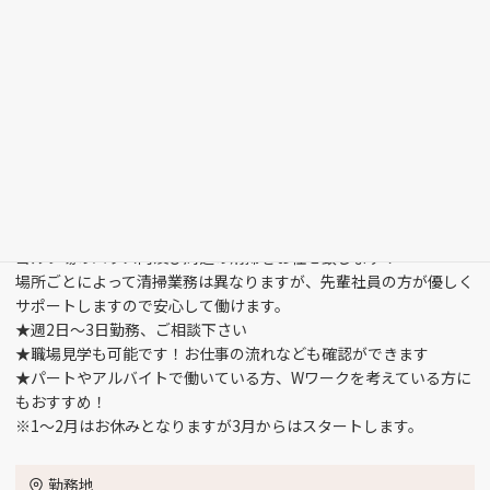
ゴルフ場のハウス内及び周辺の清掃をお任せ致します！
場所ごとによって清掃業務は異なりますが、先輩社員の方が優しく
サポートしますので安心して働けます。
★週2日～3日勤務、ご相談下さい
★職場見学も可能です！お仕事の流れなども確認ができます
★パートやアルバイトで働いている方、Wワークを考えている方に
もおすすめ！
※1～2月はお休みとなりますが3月からはスタートします。
勤務地