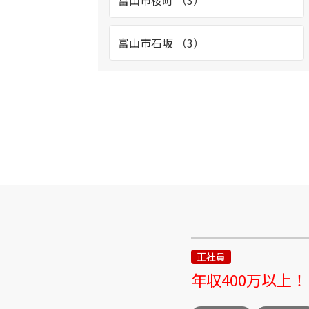
富山市桜町 （3）
富山市石坂 （3）
富山市八日町 （4）
富山市黒崎 （2）
富山市新庄 （2）
立山町泉 （2）
富山市池多 （3）
正社員
年収400万以上
富山市今泉北部町 （1）