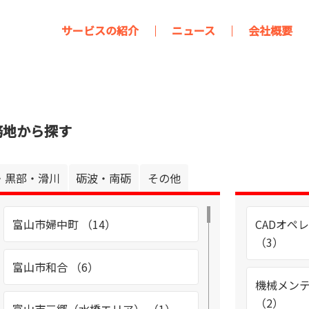
サービスの紹介
ニュース
会社概要
務地から探す
・黒部・滑川
砺波・南砺
その他
富山市婦中町 （14）
CADオペ
（3）
富山市和合 （6）
機械メン
（2）