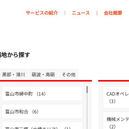
サービスの紹介
ニュース
会社概要
務地から探す
・黒部・滑川
砺波・南砺
その他
富山市婦中町 （14）
CADオペ
（3）
富山市和合 （6）
機械メン
（2）