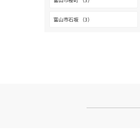
富山市桜町 （3）
富山市石坂 （3）
富山市八日町 （4）
富山市黒崎 （2）
富山市新庄 （2）
立山町泉 （2）
富山市池多 （3）
富山市今泉北部町 （1）