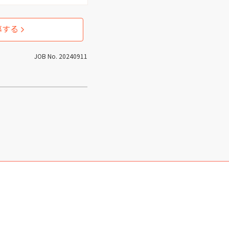
募する
JOB No. 20240911