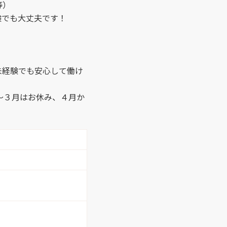
等）
験でも大丈夫です！
未経験でも安心して働け
～３月はお休み、４月か