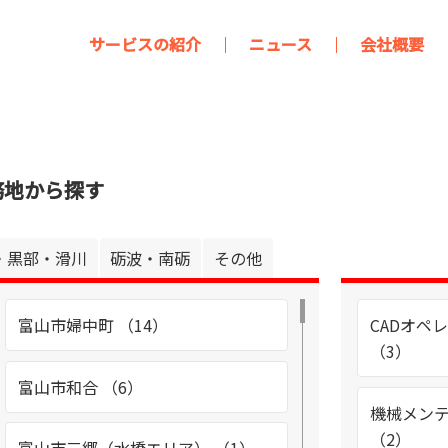
サービスの紹介
ニュース
会社概要
務地から探す
・黒部・滑川
砺波・南砺
その他
富山市婦中町 （14）
CADオペ
（3）
富山市和合 （6）
機械メン
（2）