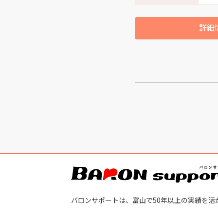
詳細
バロンサポートは、富山で50年以上の実績を活