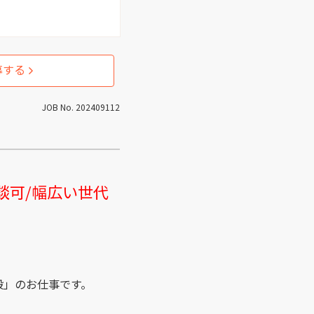
募する
JOB No. 202409112
相談可/幅広い世代
般」のお仕事です。