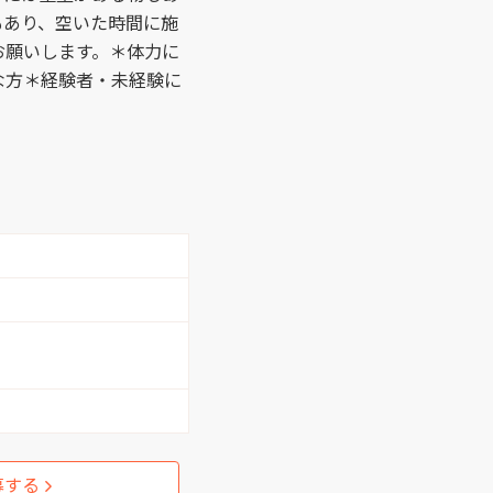
もあり、空いた時間に施
お願いします。＊体力に
な方＊経験者・未経験に
募する