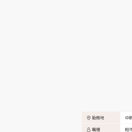
富山市八町 （3）
富山市杉谷 （3）
富山市西町 （2）
富山市馬瀬口 （1）
富山市草島 （1）
富山市萩島 （1）
勤務地
中
富山市岩瀬 （3）
職種
軽