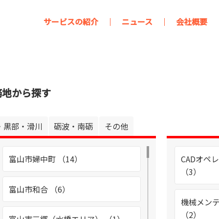
サービスの紹介
ニュース
会社概要
務地から探す
・黒部・滑川
砺波・南砺
その他
富山市婦中町 （14）
CADオペ
（3）
富山市和合 （6）
機械メン
（2）