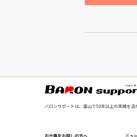
富山市西金屋字長尾 （1）
バロンサポートは、富山で50年以上の実績を活
お仕事をお探しの方へ
ニュ