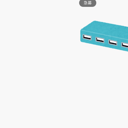
急募
富山市池田 （1）
富山市四方 （3）
富山市五福 （1）
富山市四ツ葉町 （2）
富山市花崎 （6）
富山市三郷 （3）
富山市流杉 （1）